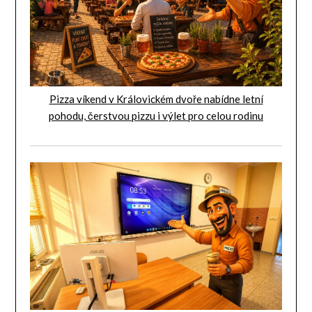
Pizza víkend v Královickém dvoře nabídne letní
pohodu, čerstvou pizzu i výlet pro celou rodinu