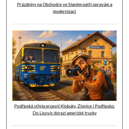
Prázdniny na Obchodce ve Slaném patří opravám a
modernizaci
Podřipská střela propojí Klobuky, Zlonice i Podřipsko.
Do Lisovic dorazí americké trucky