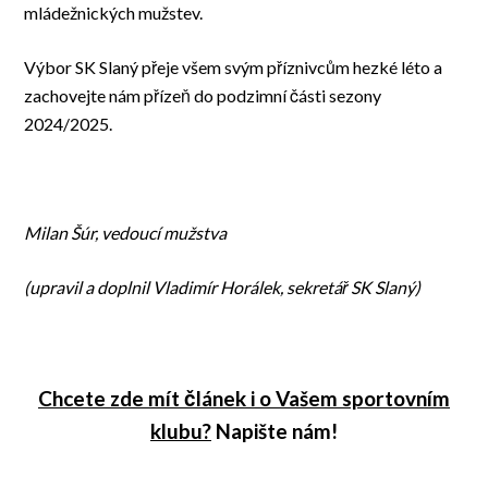
mládežnických mužstev.
Výbor SK Slaný přeje všem svým příznivcům hezké léto a
zachovejte nám přízeň do podzimní části sezony
2024/2025.
Milan Šúr, vedoucí mužstva
(upravil a doplnil Vladimír Horálek, sekretář SK Slaný)
Chcete zde mít článek i o Vašem sportovním
klubu?
Napište nám!