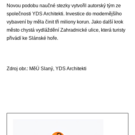
Novou podobu naučné stezky vytvořil autorský tým ze
společnosti YDS Architekti. Investice do modernějšího
vybavení by měla činit tři miliony korun. Jako další krok
město chystá vydláždění Zahradnické ulice, která turisty
přivádí ke Slánské hoře.
Zdroj obr.: MěÚ Slaný, YDS Architekti