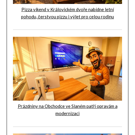
Pizza víkend v Královickém dvoře nabídne letní
pohodu, čerstvou pizzu i výlet pro celou rodinu
Prázdniny na Obchodce ve Slaném patří opravám a
modernizaci