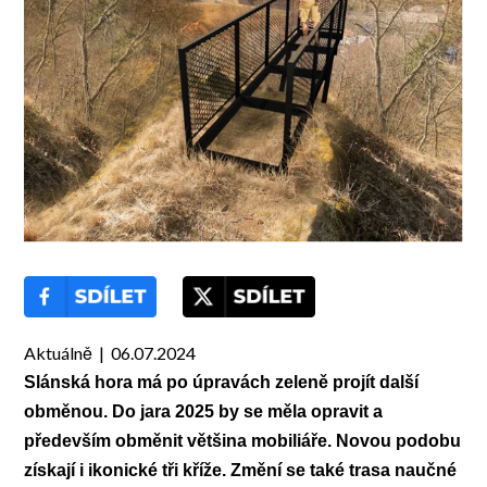
Aktuálně | 06.07.2024
Slánská hora má po úpravách zeleně projít další
obměnou. Do jara 2025 by se měla opravit a
především obměnit většina mobiliáře. Novou podobu
získají i ikonické tři kříže. Změní se také trasa naučné