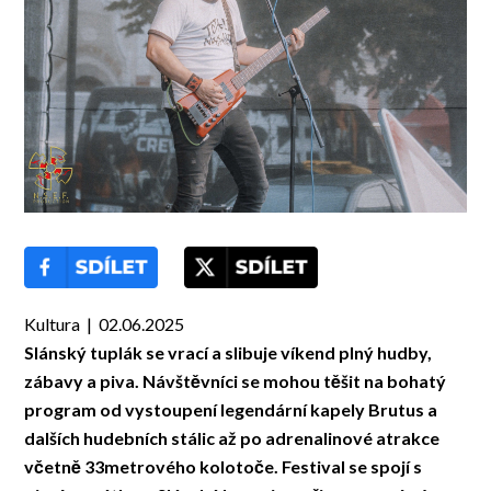
Kultura | 02.06.2025
Slánský tuplák se vrací a slibuje víkend plný hudby,
zábavy a piva. Návštěvníci se mohou těšit na bohatý
program od vystoupení legendární kapely Brutus a
dalších hudebních stálic až po adrenalinové atrakce
včetně 33metrového kolotoče. Festival se spojí s