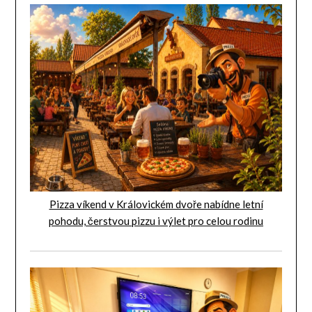
Pizza víkend v Královickém dvoře nabídne letní
pohodu, čerstvou pizzu i výlet pro celou rodinu