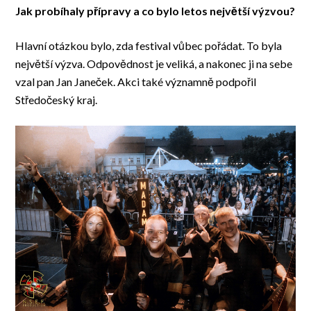
Jak probíhaly přípravy a co bylo letos největší výzvou?
Hlavní otázkou bylo, zda festival vůbec pořádat. To byla
největší výzva. Odpovědnost je veliká, a nakonec ji na sebe
vzal pan Jan Janeček. Akci také významně podpořil
Středočeský kraj.