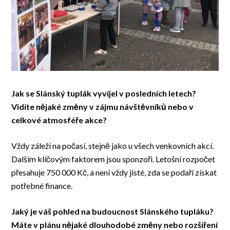
Jak se Slánský tuplák vyvíjel v posledních letech?
Vidíte nějaké změny v zájmu návštěvníků nebo v
celkové atmosféře akce?
Vždy záleží na počasí, stejně jako u všech venkovních akcí.
Dalším klíčovým faktorem jsou sponzoři. Letošní rozpočet
přesahuje 750 000 Kč, a není vždy jisté, zda se podaří získat
potřebné finance.
Jaký je váš pohled na budoucnost Slánského tupláku?
Máte v plánu nějaké dlouhodobé změny nebo rozšíření