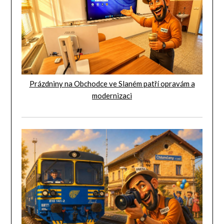
Prázdniny na Obchodce ve Slaném patří opravám a
modernizaci