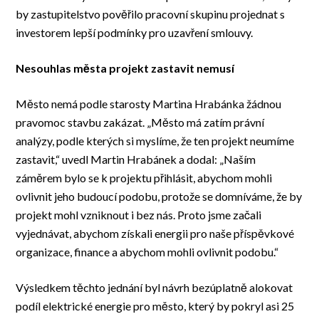
by zastupitelstvo pověřilo pracovní skupinu projednat s
investorem lepší podmínky pro uzavření smlouvy.
Nesouhlas města projekt zastavit nemusí
Město nemá podle starosty Martina Hrabánka žádnou
pravomoc stavbu zakázat. „Město má zatím právní
analýzy, podle kterých si myslíme, že ten projekt neumíme
zastavit,“ uvedl Martin Hrabánek a dodal: „Naším
záměrem bylo se k projektu přihlásit, abychom mohli
ovlivnit jeho budoucí podobu, protože se domníváme, že by
projekt mohl vzniknout i bez nás. Proto jsme začali
vyjednávat, abychom získali energii pro naše příspěvkové
organizace, finance a abychom mohli ovlivnit podobu.“
Výsledkem těchto jednání byl návrh bezúplatně alokovat
podíl elektrické energie pro město, který by pokryl asi 25