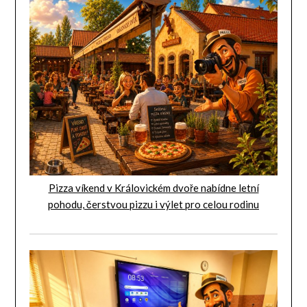
Pizza víkend v Královickém dvoře nabídne letní
pohodu, čerstvou pizzu i výlet pro celou rodinu