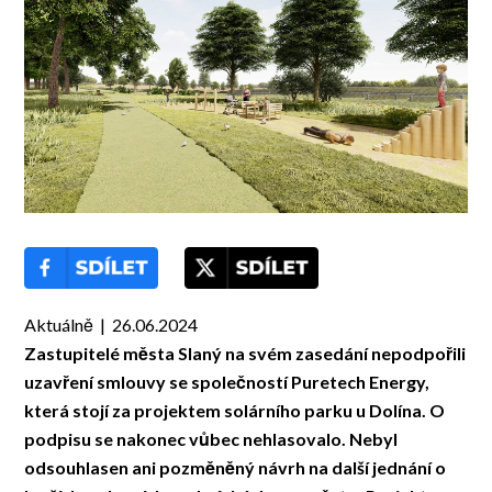
Aktuálně | 26.06.2024
Zastupitelé města Slaný na svém zasedání nepodpořili
uzavření smlouvy se společností Puretech Energy,
která stojí za projektem solárního parku u Dolína. O
podpisu se nakonec vůbec nehlasovalo. Nebyl
odsouhlasen ani pozměněný návrh na další jednání o