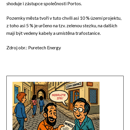
shoduje i zástupce společnosti Portos.
Pozemky města tvoří v tuto chvíli asi 10 % území projektu,
z toho asi 5 % je určeno na tzv. zelenou stezku, na dalších
mají být vedeny kabely a umístěna trafostanice.
Zdroj obr.: Puretech Energy