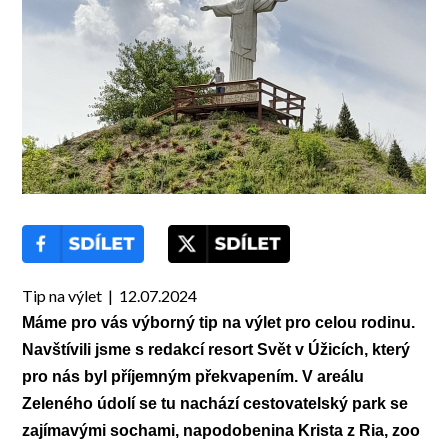
Tip na výlet | 12.07.2024
Máme pro vás výborný tip na výlet pro celou rodinu.
Navštívili jsme s redakcí resort Svět v Úžicích, který
pro nás byl příjemným překvapením.
V areálu
Zeleného údolí
se tu nachází cestovatelský park se
zajímavými sochami,
napodobenina Krista z Ria, zoo