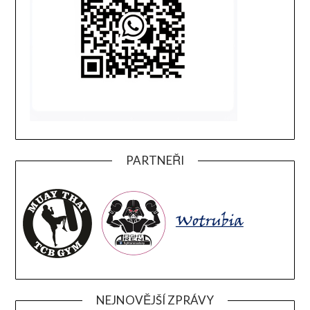
PARTNEŘI
NEJNOVĚJŠÍ ZPRÁVY