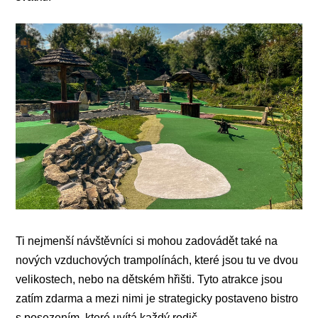
Ti nejmenší návštěvníci si mohou zadovádět také na
nových vzduchových trampolínách, které jsou tu ve dvou
velikostech, nebo na dětském hřišti. Tyto atrakce jsou
zatím zdarma a mezi nimi je strategicky postaveno bistro
s posezením, které uvítá každý rodič.