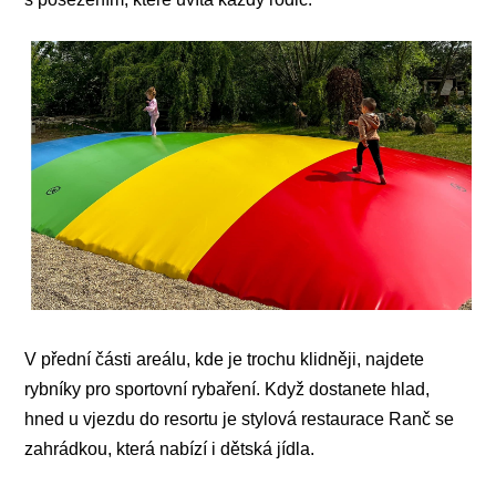
V přední části areálu, kde je trochu klidněji, najdete
rybníky pro sportovní rybaření. Když dostanete hlad,
hned u vjezdu do resortu je stylová restaurace Ranč se
zahrádkou, která nabízí i dětská jídla.