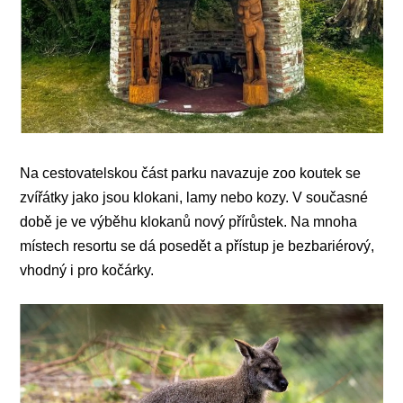
Na cestovatelskou část parku navazuje zoo koutek se
zvířátky jako jsou klokani, lamy nebo kozy. V současné
době je ve výběhu klokanů nový přírůstek. Na mnoha
místech resortu se dá posedět a přístup je bezbariérový,
vhodný i pro kočárky.