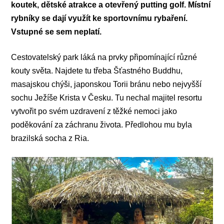
koutek, dětské atrakce a otevřený putting golf.
Místní
rybníky se dají využít ke sportovnímu rybaření.
Vstupné se sem neplatí.
Cestovatelský park láká na prvky připomínající různé
kouty světa. Najdete tu třeba Šťastného Buddhu,
masajskou chýši, japonskou Torii bránu nebo nejvyšší
sochu Ježíše Krista v Česku. Tu nechal majitel resortu
vytvořit po svém uzdravení z těžké nemoci jako
poděkování za záchranu života. Předlohou mu byla
brazilská socha z Ria.