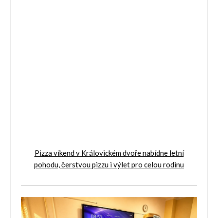
Pizza víkend v Královickém dvoře nabídne letní
pohodu, čerstvou pizzu i výlet pro celou rodinu