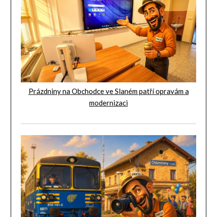
Prázdniny na Obchodce ve Slaném patří opravám a
modernizaci