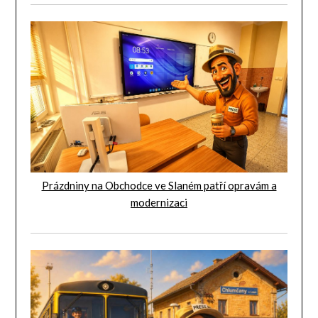
Prázdniny na Obchodce ve Slaném patří opravám a
modernizaci