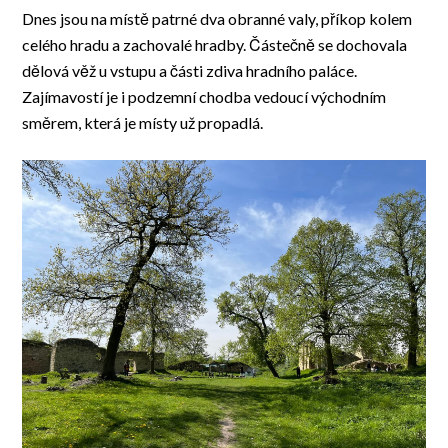
Dnes jsou na místě patrné dva obranné valy, příkop kolem
celého hradu a zachovalé hradby. Částečně se dochovala
dělová věž u vstupu a části zdiva hradního paláce.
Zajímavostí je i podzemní chodba vedoucí východním
směrem, která je místy už propadlá.