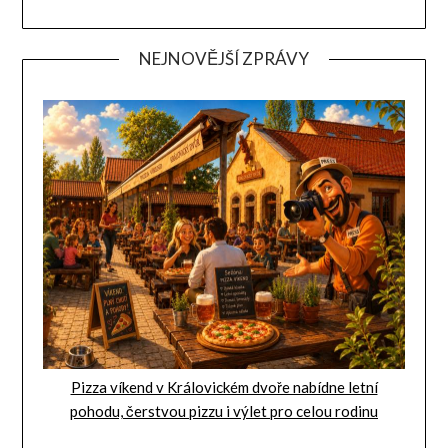
NEJNOVĚJŠÍ ZPRÁVY
Pizza víkend v Královickém dvoře nabídne letní
pohodu, čerstvou pizzu i výlet pro celou rodinu