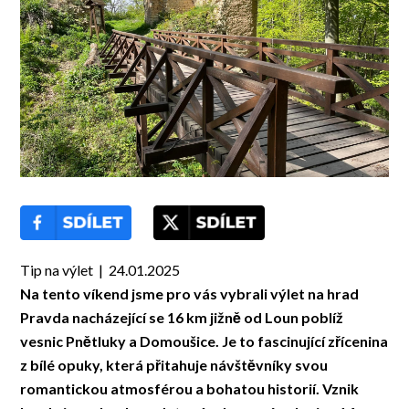
Tip na výlet | 24.01.2025
Na tento víkend jsme pro vás vybrali výlet na hrad
Pravda nacházející se 16 km jižně od Loun poblíž
vesnic Pnětluky a Domoušice. Je to fascinující zřícenina
z bílé opuky, která přitahuje návštěvníky svou
romantickou atmosférou a bohatou historií. Vznik