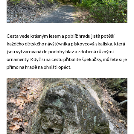
Cesta vede krásným lesem a poblíž hradu jistě potěší
každého dětského návštěvníka pískovcová skaliska, která
jsou vytvarovaná do podoby hlav a zdobená různými
ornamenty. Když si na cestu přibalíte špekáčky, můžete si je
přímo na hradě na ohništi opéct.