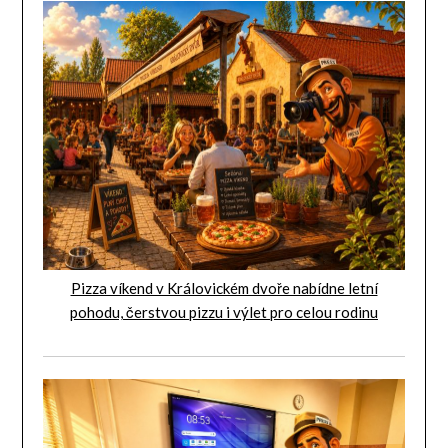
Pizza víkend v Královickém dvoře nabídne letní
pohodu, čerstvou pizzu i výlet pro celou rodinu