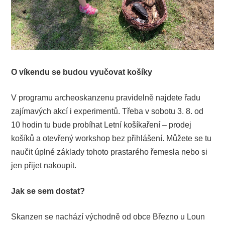
O víkendu se budou vyučovat košíky
V programu archeoskanzenu pravidelně najdete řadu
zajímavých akcí i experimentů. Třeba v sobotu 3. 8. od
10 hodin tu bude probíhat Letní košíkaření – prodej
košíků a otevřený workshop bez přihlášení. Můžete se tu
naučit úplné základy tohoto prastarého řemesla nebo si
jen přijet nakoupit.
Jak se sem dostat?
Skanzen se nachází východně od obce Březno u Loun