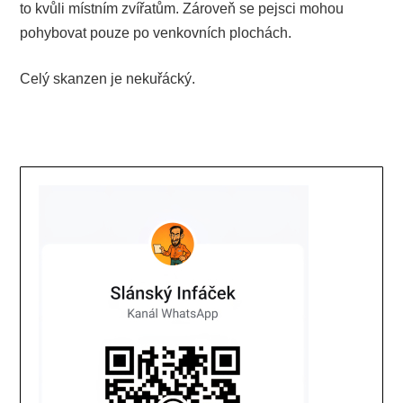
to kvůli místním zvířatům. Zároveň se pejsci mohou
pohybovat pouze po venkovních plochách.
Celý skanzen je nekuřácký.