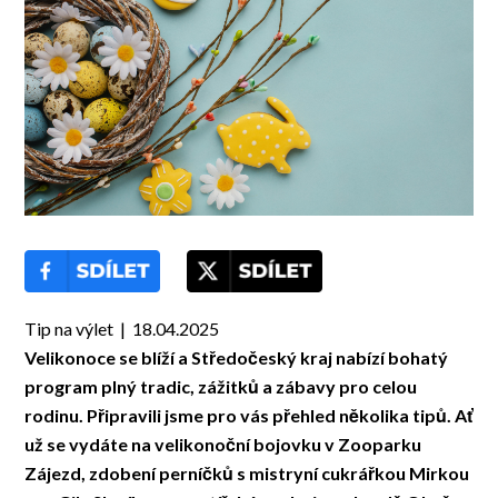
Tip na výlet | 18.04.2025
Velikonoce se blíží a Středočeský kraj nabízí bohatý
program plný tradic, zážitků a zábavy pro celou
rodinu. Připravili jsme pro vás přehled několika tipů. Ať
už se vydáte na velikonoční bojovku v Zooparku
Zájezd, zdobení perníčků s mistryní cukrářkou Mirkou