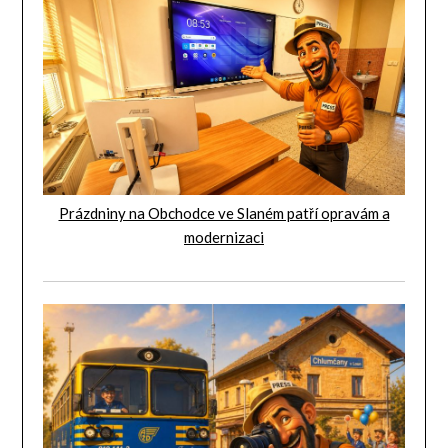
Prázdniny na Obchodce ve Slaném patří opravám a
modernizaci