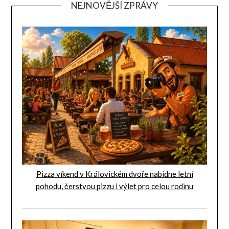
NEJNOVĚJŠÍ ZPRÁVY
Pizza víkend v Královickém dvoře nabídne letní
pohodu, čerstvou pizzu i výlet pro celou rodinu