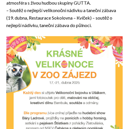
atmosféra s živou hudbou skupiny GUTTA.
– Soutěž o nejlepší velikonoční nádivku a taneční zábava
(19. dubna, Restaurace Sokolovna – Kvíček) – soutěž o
nejlepší nádivku, taneční zábava do půlnoci.