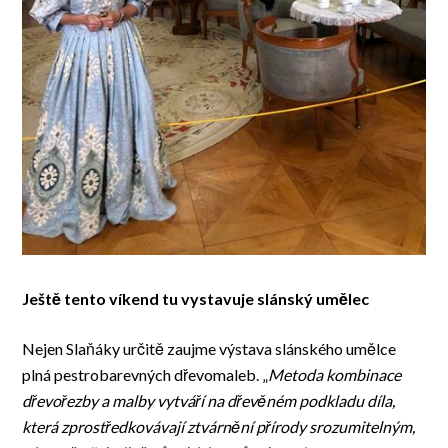
Ještě tento víkend tu vystavuje slánský umělec
Nejen Slaňáky určitě zaujme výstava slánského umělce
plná pestrobarevných dřevomaleb. „
Metoda kombinace
dřevořezby a malby vytváří na dřevěném podkladu díla,
která zprostředkovávají ztvárnění přírody srozumitelným,