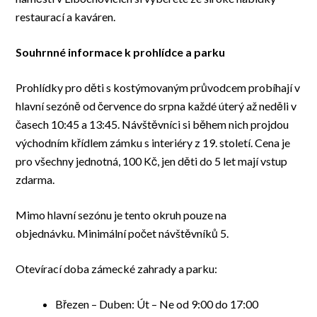
restaurací a kaváren.
Souhrnné informace k prohlídce a parku
Prohlídky pro děti s kostýmovaným průvodcem probíhají v
hlavní sezóně od července do srpna každé úterý až neděli v
časech 10:45 a 13:45. Návštěvníci si během nich projdou
východním křídlem zámku s interiéry z 19. století. Cena je
pro všechny jednotná, 100 Kč, jen děti do 5 let mají vstup
zdarma.
Mimo hlavní sezónu je tento okruh pouze na
objednávku. Minimální počet návštěvníků 5.
Otevírací doba zámecké zahrady a parku:
Březen – Duben: Út – Ne od 9:00 do 17:00