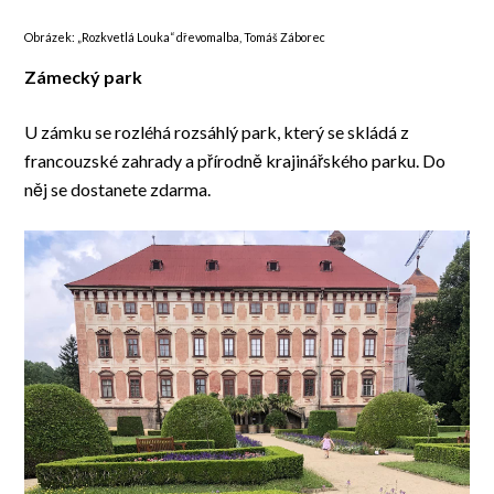
Obrázek: „Rozkvetlá Louka“ dřevomalba, Tomáš Záborec
Zámecký park
U zámku se rozléhá rozsáhlý park, který se skládá z
francouzské zahrady a přírodně krajinářského parku. Do
něj se dostanete zdarma.