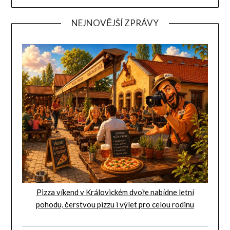
NEJNOVĚJŠÍ ZPRÁVY
Pizza víkend v Královickém dvoře nabídne letní
pohodu, čerstvou pizzu i výlet pro celou rodinu