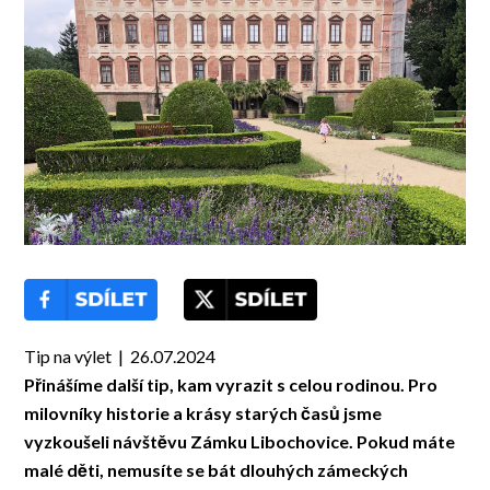
Tip na výlet | 26.07.2024
Přinášíme další tip, kam vyrazit s celou rodinou. Pro
milovníky historie a krásy starých časů jsme
vyzkoušeli návštěvu Zámku Libochovice. Pokud máte
malé děti, nemusíte se bát dlouhých zámeckých