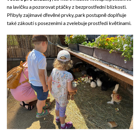
na lavičku a pozorovat ptáčky z bezprostřední blízkosti.
Přibyly zajímavé dřevěné prvky, park postupně doplňuje
také zákoutí s posezeními a zvelebuje prostředí květinami.