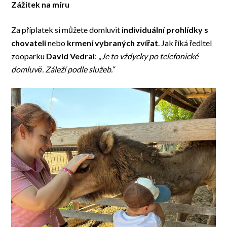
Zážitek na míru
Za příplatek si můžete domluvit
individuální prohlídky s
chovateli
nebo
krmení vybraných zvířat
. Jak říká ředitel
zooparku
David Vedral
:
„Je to vždycky po telefonické
domluvě. Záleží podle služeb.“