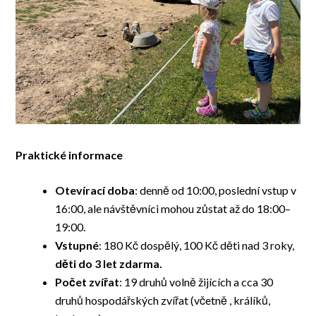
Praktické informace
Otevírací doba
: denně od 10:00, poslední vstup v
16:00, ale návštěvníci mohou zůstat až do 18:00–
19:00.
Vstupné
: 180 Kč dospělý, 100 Kč děti nad 3 roky,
děti do 3 let zdarma.
Počet zvířat
: 19 druhů volně žijících a cca 30
druhů hospodářských zvířat (včetně , králíků,