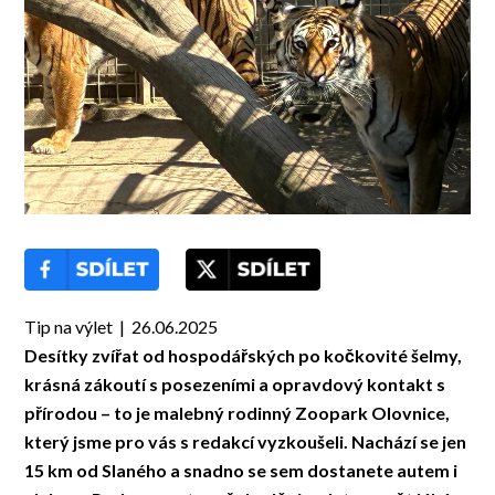
Tip na výlet | 26.06.2025
Desítky zvířat od hospodářských po kočkovité šelmy,
krásná zákoutí s posezeními a opravdový kontakt s
přírodou – to je malebný rodinný Zoopark Olovnice,
který jsme pro vás s redakcí vyzkoušeli. Nachází se jen
15 km od Slaného a snadno se sem dostanete autem i