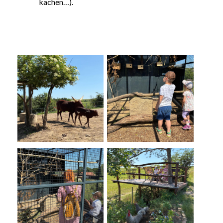
kachen…).