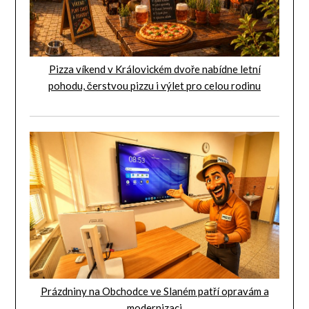
Pizza víkend v Královickém dvoře nabídne letní
pohodu, čerstvou pizzu i výlet pro celou rodinu
Prázdniny na Obchodce ve Slaném patří opravám a
modernizaci