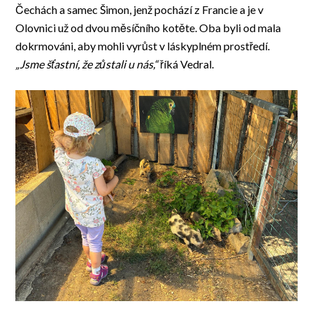
Čechách a samec Šimon, jenž pochází z Francie a je v
Olovnici už od dvou měsíčního kotěte. Oba byli od mala
dokrmováni, aby mohli vyrůst v láskyplném prostředí.
„Jsme šťastní, že zůstali u nás,“
říká Vedral.