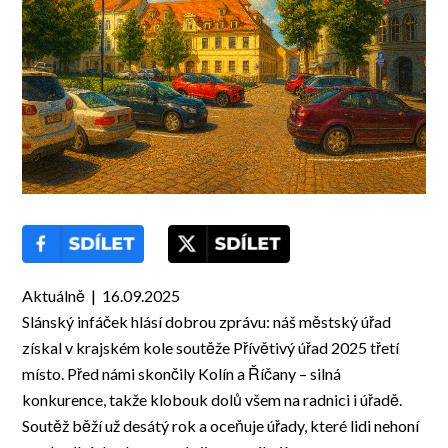
Aktuálně | 16.09.2025
Slánský infáček hlásí dobrou zprávu: náš městský úřad
získal v krajském kole soutěže Přívětivý úřad 2025 třetí
místo. Před námi skončily Kolín a Říčany – silná
konkurence, takže klobouk dolů všem na radnici i úřadě.
Soutěž běží už desátý rok a oceňuje úřady, které lidi nehoní