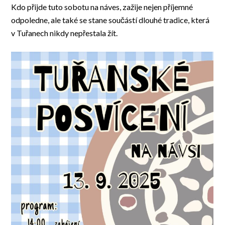
Kdo přijde tuto sobotu na náves, zažije nejen příjemné
odpoledne, ale také se stane součástí dlouhé tradice, která
v Tuřanech nikdy nepřestala žít.