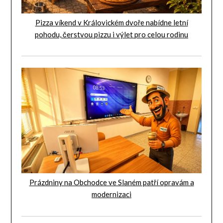
Pizza víkend v Královickém dvoře nabídne letní
pohodu, čerstvou pizzu i výlet pro celou rodinu
Prázdniny na Obchodce ve Slaném patří opravám a
modernizaci