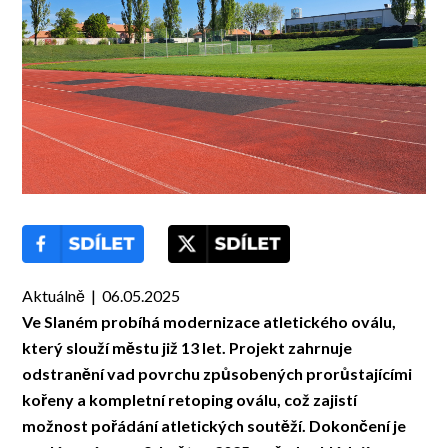
Aktuálně | 06.05.2025
Ve Slaném probíhá modernizace atletického oválu,
který slouží městu již 13 let. Projekt zahrnuje
odstranění vad povrchu způsobených prorůstajícími
kořeny a kompletní retoping oválu, což zajistí
možnost pořádání atletických soutěží. Dokončení je