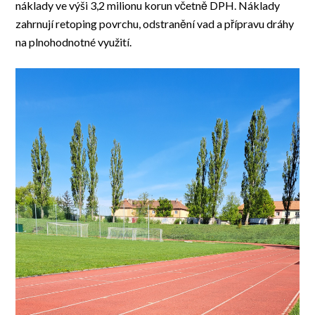
náklady ve výši 3,2 milionu korun včetně DPH. Náklady
zahrnují retoping povrchu, odstranění vad a přípravu dráhy
na plnohodnotné využití.