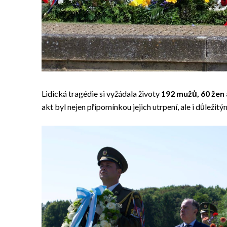
Lidická tragédie si vyžádala životy
192 mužů, 60 žen 
akt byl nejen připomínkou jejich utrpení, ale i důle