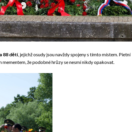
a 88 dětí
, jejichž osudy jsou navždy spojeny s tímto místem. Pietní
žitým mementem, že podobné hrůzy se nesmí nikdy opakovat.