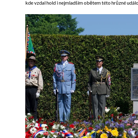
kde vzdal hold i nejmladším obětem této hrůzné událos