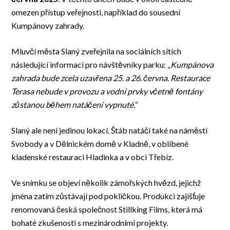
omezen přístup veřejnosti, například do sousední
Kumpánovy zahrady.
Mluvčí města Slaný zveřejnila na sociálních sítích
následující informaci pro návštěvníky parku: „
Kumpánova
zahrada bude zcela uzavřena 25. a 26. června. Restaurace
Terasa nebude v provozu a vodní prvky včetně fontány
zůstanou během natáčení vypnuté.“
Slaný ale není jedinou lokací. Štáb natáčí také na náměstí
Svobody a v Dělnickém domě v Kladně, v oblíbené
kladenské restauraci Hladinka a v obci Třebíz.
Ve snímku se objeví několik zámořských hvězd, jejichž
jména zatím zůstávají pod pokličkou. Produkci zajišťuje
renomovaná česká společnost Stillking Films, která má
bohaté zkušenosti s mezinárodními projekty.