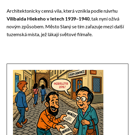
Architektonicky cenná vila, která vznikla podle návrhu
Vilibalda Hiekeho v letech 1939–1940
, tak nyní ožívá
novým způsobem. Město Slaný se tím zařazuje mezi další
tuzemská místa, jež lákají světové filmaře.