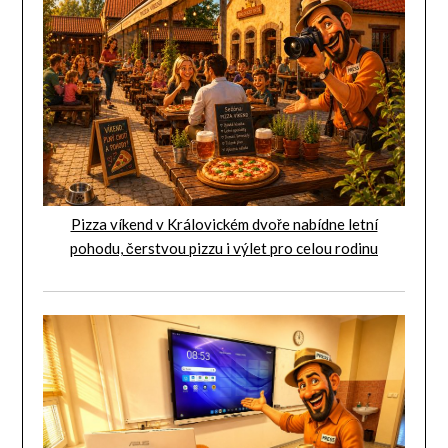
Pizza víkend v Královickém dvoře nabídne letní
pohodu, čerstvou pizzu i výlet pro celou rodinu