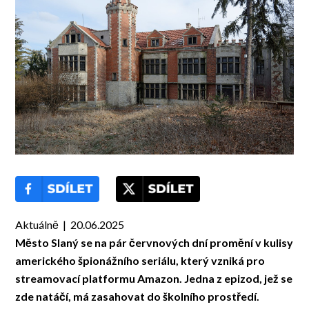
Aktuálně | 20.06.2025
Město Slaný se na pár červnových dní promění v kulisy
amerického špionážního seriálu, který vzniká pro
streamovací platformu Amazon. Jedna z epizod, jež se
zde natáčí, má zasahovat do školního prostředí.