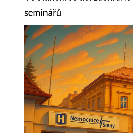
seminářů