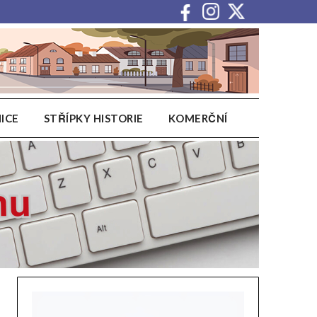
ICE
STŘÍPKY HISTORIE
KOMERČNÍ