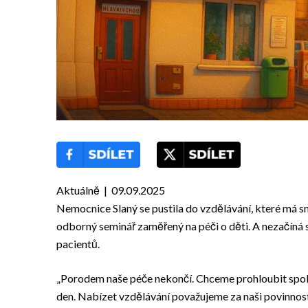
Aktuálně | 09.09.2025
Nemocnice Slaný se pustila do vzdělávání, které má smy
odborný seminář zaměřený na péči o děti. A nezačíná s
pacientů.
„Porodem naše péče nekončí. Chceme prohloubit spolupr
den. Nabízet vzdělávání považujeme za naši povinnost,