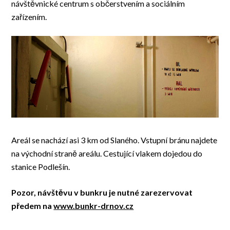
návštěvnické centrum s občerstvením a sociálním
zařízením.
Areál se nachází asi 3 km od Slaného. Vstupní bránu najdete
na východní straně areálu. Cestující vlakem dojedou do
stanice Podlešín.
Pozor, návštěvu v bunkru je nutné zarezervovat
předem na
www.bunkr-drnov.cz