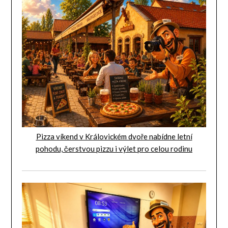
Pizza víkend v Královickém dvoře nabídne letní
pohodu, čerstvou pizzu i výlet pro celou rodinu