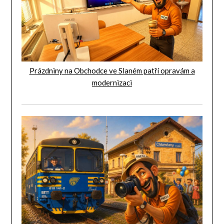
Prázdniny na Obchodce ve Slaném patří opravám a
modernizaci