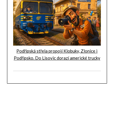
Podřipská střela propojí Klobuky, Zlonice i
Podřipsko. Do Lisovic dorazí americké trucky