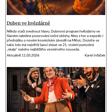
Duben ve hvězdárně
Někdy stačí zvednout hlavu. Dubnový program hvězdárny ve
Slaném nabídne pozorování noční oblohy, filmy z hor a expedic i
přednášku o novém kosmickém závodě na Měsíc. Dozvíte se
také, kdo má největší šanci získat ve 21. století pomyslný
„skalp“ našeho nejbližšího vesmírného souseda.
Aktuálně 11.03.2026
Karel Infáček