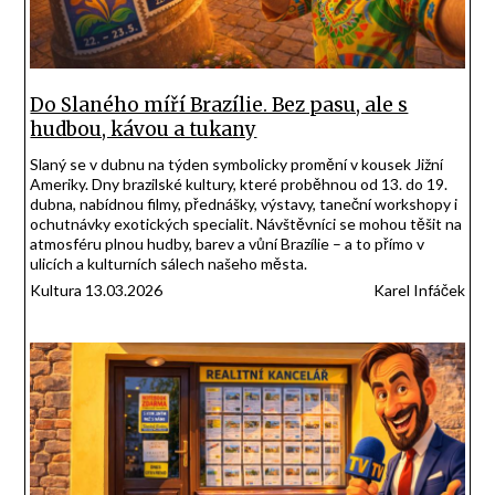
Do Slaného míří Brazílie. Bez pasu, ale s
hudbou, kávou a tukany
Slaný se v dubnu na týden symbolicky promění v kousek Jižní
Ameriky. Dny brazilské kultury, které proběhnou od 13. do 19.
dubna, nabídnou filmy, přednášky, výstavy, taneční workshopy i
ochutnávky exotických specialit. Návštěvníci se mohou těšit na
atmosféru plnou hudby, barev a vůní Brazílie – a to přímo v
ulicích a kulturních sálech našeho města.
Kultura 13.03.2026
Karel Infáček