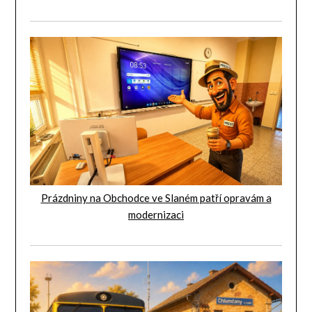
Prázdniny na Obchodce ve Slaném patří opravám a
modernizaci