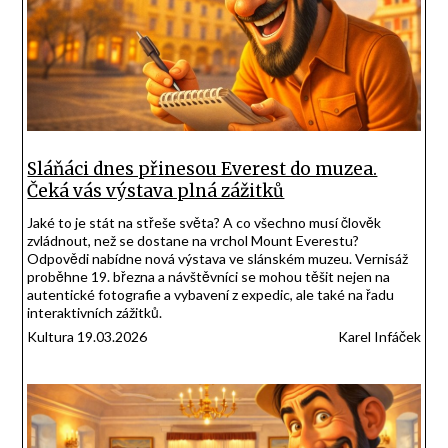
Sláňáci dnes přinesou Everest do muzea.
Čeká vás výstava plná zážitků
Jaké to je stát na střeše světa? A co všechno musí člověk
zvládnout, než se dostane na vrchol Mount Everestu?
Odpovědi nabídne nová výstava ve slánském muzeu. Vernisáž
proběhne 19. března a návštěvníci se mohou těšit nejen na
autentické fotografie a vybavení z expedic, ale také na řadu
interaktivních zážitků.
Kultura 19.03.2026
Karel Infáček