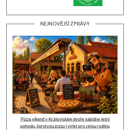
NEJNOVĚJŠÍ ZPRÁVY
Pizza víkend v Královickém dvoře nabídne letní
pohodu, čerstvou pizzu i výlet pro celou rodinu