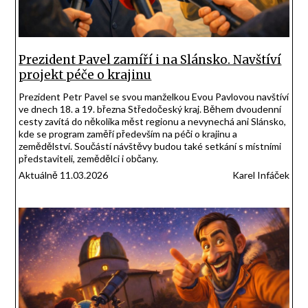
Prezident Pavel zamíří i na Slánsko. Navštíví
projekt péče o krajinu
Prezident Petr Pavel se svou manželkou Evou Pavlovou navštíví
ve dnech 18. a 19. března Středočeský kraj. Během dvoudenní
cesty zavítá do několika měst regionu a nevynechá ani Slánsko,
kde se program zaměří především na péči o krajinu a
zemědělství. Součástí návštěvy budou také setkání s místními
představiteli, zemědělci i občany.
Aktuálně 11.03.2026
Karel Infáček