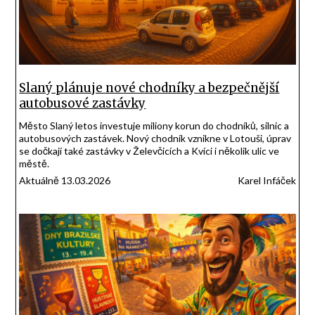
Slaný plánuje nové chodníky a bezpečnější
autobusové zastávky
Město Slaný letos investuje miliony korun do chodníků, silnic a
autobusových zastávek. Nový chodník vznikne v Lotouši, úprav
se dočkají také zastávky v Želevčicích a Kvíci i několik ulic ve
městě.
Aktuálně 13.03.2026
Karel Infáček