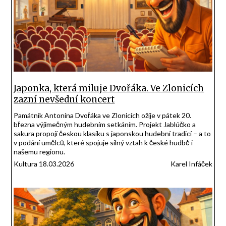
Japonka, která miluje Dvořáka. Ve Zlonicích
zazní nevšední koncert
Památník Antonína Dvořáka ve Zlonicích ožije v pátek 20.
března výjimečným hudebním setkáním. Projekt Jablúčko a
sakura propojí českou klasiku s japonskou hudební tradicí – a to
v podání umělců, které spojuje silný vztah k české hudbě i
našemu regionu.
Kultura 18.03.2026
Karel Infáček