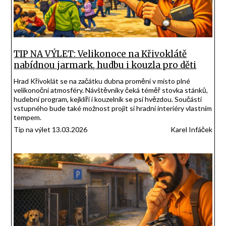
TIP NA VÝLET: Velikonoce na Křivoklátě
nabídnou jarmark, hudbu i kouzla pro děti
Hrad Křivoklát se na začátku dubna promění v místo plné
velikonoční atmosféry. Návštěvníky čeká téměř stovka stánků,
hudební program, kejklíři i kouzelník se psí hvězdou. Součástí
vstupného bude také možnost projít si hradní interiéry vlastním
tempem.
Tip na výlet 13.03.2026
Karel Infáček