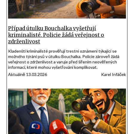
Případ útulku Bouchalka vyšetřují
kriminalisté. Policie žádá veřejnost o
zdrženlivost
Kladenští kriminalisté prověřují trestní oznámení týkající se
možného týrání psů v útulku Bouchalka. Policie zároveň žádá
veřejnost o zdrženlivost a varuje před šířením neověřených
informací, které mohou vyšetřování komplikovat.
Aktuálně 13.03.2026
Karel Infáček